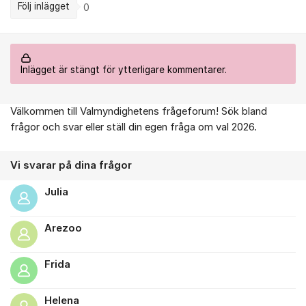
Följ inlägget
0
Inlägget är stängt för ytterligare kommentarer.
Välkommen till Valmyndighetens frågeforum! Sök bland
Om forumet
frågor och svar eller ställ din egen fråga om val 2026.
Vi svarar på dina frågor
Julia
Arezoo
Frida
Helena