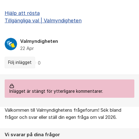
Hjälp att rösta
Tillgängliga val | Valmyndigheten
Valmyndigheten
22 Apr
Följ inlägget
0
Inlägget är stängt för ytterligare kommentarer.
Välkommen till Valmyndighetens frågeforum! Sök bland
Om forumet
frågor och svar eller ställ din egen fråga om val 2026.
Vi svarar på dina frågor