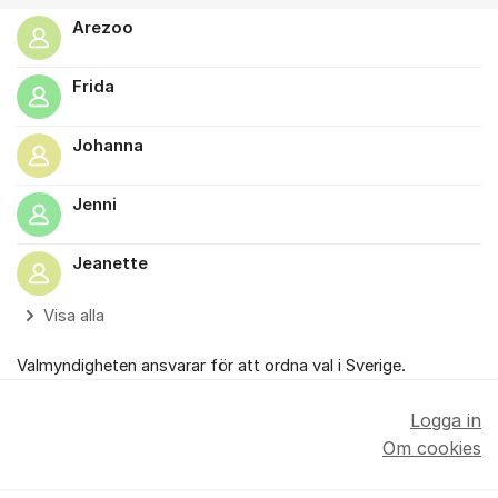
Arezoo
Frida
Johanna
Jenni
Jeanette
Visa alla
Valmyndigheten ansvarar för att ordna val i Sverige.
Logga in
Om cookies