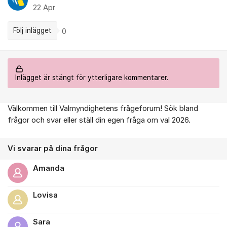
22 Apr
Följ inlägget
0
Inlägget är stängt för ytterligare kommentarer.
Välkommen till Valmyndighetens frågeforum! Sök bland
Om forumet
frågor och svar eller ställ din egen fråga om val 2026.
Vi svarar på dina frågor
Amanda
Lovisa
Sara