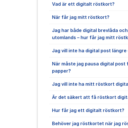
Vad är ett digitalt röstkort?
När får jag mitt röstkort?
Jag har både digital brevlåda oc
utomlands – hur får jag mitt röst
Jag vill inte ha digital post längr
När måste jag pausa digital post 
papper?
Jag vill inte ha mitt röstkort digit
Är det säkert att få röstkort digit
Hur får jag ett digitalt röstkort?
Behöver jag röstkortet när jag rö