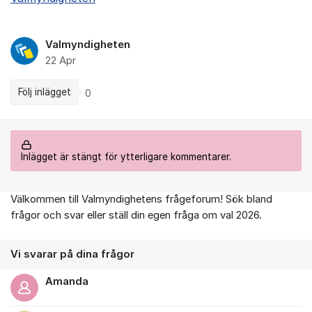
Valmyndigheten
22 Apr
Följ inlägget
0
Inlägget är stängt för ytterligare kommentarer.
Välkommen till Valmyndighetens frågeforum! Sök bland
Om forumet
frågor och svar eller ställ din egen fråga om val 2026.
Vi svarar på dina frågor
Amanda