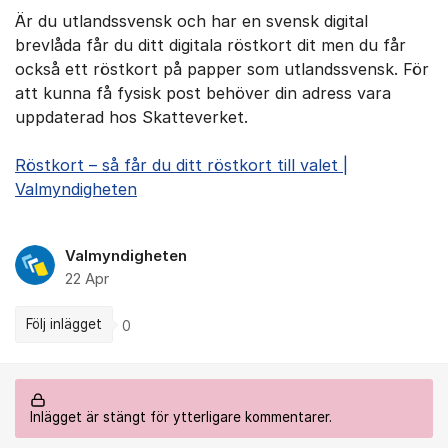
Är du utlandssvensk och har en svensk digital
brevlåda får du ditt digitala röstkort dit men du får
också ett röstkort på papper som utlandssvensk. För
att kunna få fysisk post behöver din adress vara
uppdaterad hos Skatteverket.
Röstkort – så får du ditt röstkort till valet |
Valmyndigheten
Valmyndigheten
22 Apr
Följ inlägget
0
Inlägget är stängt för ytterligare kommentarer.