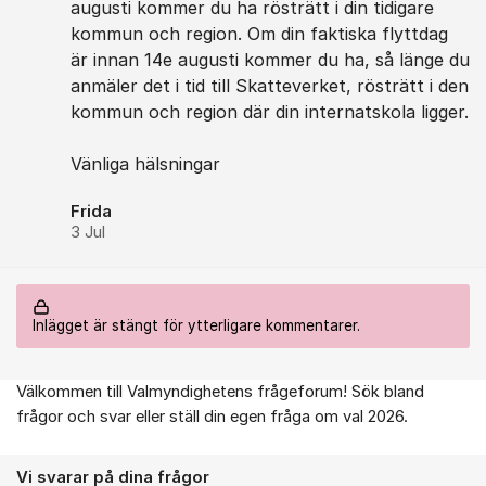
augusti kommer du ha rösträtt i din tidigare
kommun och region. Om din faktiska flyttdag
är innan 14e augusti kommer du ha, så länge du
anmäler det i tid till Skatteverket, rösträtt i den
kommun och region där din internatskola ligger.
Vänliga hälsningar
Frida
3 Jul
Inlägget är stängt för ytterligare kommentarer.
Välkommen till Valmyndighetens frågeforum! Sök bland
Om forumet
frågor och svar eller ställ din egen fråga om val 2026.
Vi svarar på dina frågor