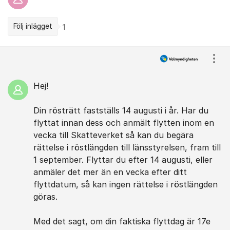
Följ inlägget
1
Kommentarer
Visa
Hej!
Din rösträtt fastställs 14 augusti i år. Har du
flyttat innan dess och anmält flytten inom en
vecka till Skatteverket så kan du begära
rättelse i röstlängden till länsstyrelsen, fram till
1 september. Flyttar du efter 14 augusti, eller
anmäler det mer än en vecka efter ditt
flyttdatum, så kan ingen rättelse i röstlängden
göras.
Med det sagt, om din faktiska flyttdag är 17e