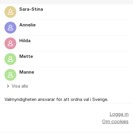
Sara-Stina
Annelie
Hilda
Mette
Manne
Visa alla
Valmyndigheten ansvarar för att ordna val i Sverige.
Logga in
Om cookies